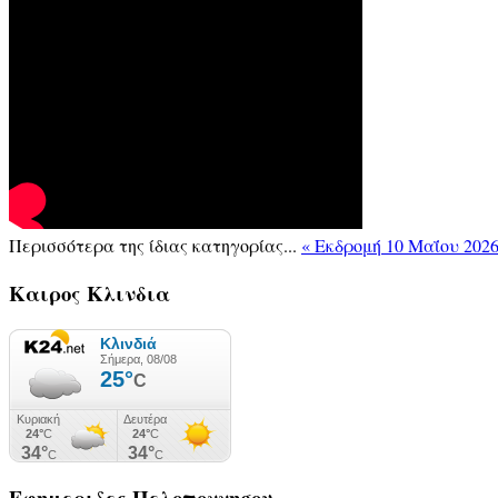
Περισσότερα της ίδιας κατηγορίας...
« Εκδρομή 10 Μαΐου 202
Καιρος
Κλινδια
Εφημεριδες
Πελοποννησου