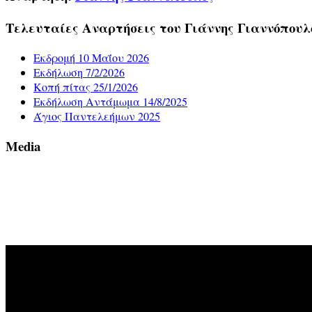
Τελευταίες Αναρτήσεις του Γιάννης Γιαννόπουλ
Εκδρομή 10 Μαΐου 2026
Εκδήλωση 7/2/2026
Κοπή πίτας 25/1/2026
Εκδήλωση Αντάμωμα 14/8/2025
Άγιος Παντελεήμων 2025
Media