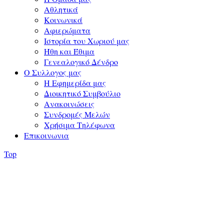
Αθλητικά
Κοινωνικά
Αφιερώματα
Ιστορία του Χωριού μας
Ήθη και Έθιμα
Γενεαλογικό Δένδρο
Ο Συλλογος μας
Η Εφημερίδα μας
Διοικητικό Συμβούλιο
Ανακοινώσεις
Συνδρομές Μελών
Χρήσιμα Τηλέφωνα
Επικοινωνια
Top