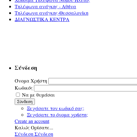
Τηλέφωνα ανάγκης - Αθήνα
Τηλέφωνα ανάγκης-Θεσσαλονίκη
ΔΙΑΓΝΩΣΤΙΚΑ ΚΕΝΤΡΑ
Σύνδεση
Όνομα Χρήστη
Κωδικός
Να με θυμάσαι
Σύνδεση
Ξεχάσατε τον κωδικό σας;
Ξεχάσατε το όνομα χρήστη;
Create an account
Καλώς Ορίσατε...
Σύνδεση
Σύνδεση