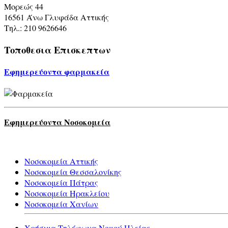
Μορεώς 44
16561 Άνω Γλυφάδα Αττικής
Τηλ.: 210 9626646
Τοποθεσια
Επισκεπτων
Εφημερεύοντα φαρμακεία
Εφημερεύοντα Νοσοκομεία
Νοσοκομεία Αττικής
Νοσοκομεία Θεσσαλονίκης
Νοσοκομεία Πάτρας
Νοσοκομεία Ηρακλείου
Νοσοκομεία Χανίων
Χρήσιμα Τηλέφωνα Νομού Ηλείας