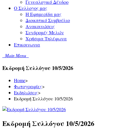
Γενεαλογικό Δένδρο
Ο Συλλογος μας
Η Εφημερίδα μας
Διοικητικό Συμβούλιο
Ανακοινώσεις
Συνδρομές Μελών
Χρήσιμα Τηλέφωνα
Επικοινωνια
Main Menu
Εκδρομή Συλλόγου 10/5/2026
Home
>
Φωτογραφίες
>
Εκδηλώσεις
>
Εκδρομή Συλλόγου 10/5/2026
Εκδρομή Συλλόγου 10/5/2026