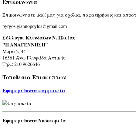
Επικοινωνια
Επικοινωνήστε μαζί μας για σχόλια, παρατηρήσεις και αποστ
pyrgos.giannopoylos@gmail.com
Σύλλογος Κλινδαίων Ν. Ηλείας
"Η ΑΝΑΓΕΝΝΗΣΗ"
Μορεώς 44
16561 Άνω Γλυφάδα Αττικής
Τηλ.: 210 9626646
Τοποθεσια
Επισκεπτων
Εφημερεύοντα φαρμακεία
Εφημερεύοντα Νοσοκομεία