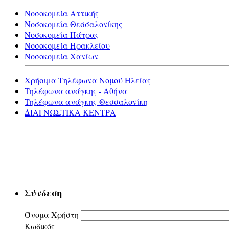
Νοσοκομεία Αττικής
Νοσοκομεία Θεσσαλονίκης
Νοσοκομεία Πάτρας
Νοσοκομεία Ηρακλείου
Νοσοκομεία Χανίων
Χρήσιμα Τηλέφωνα Νομού Ηλείας
Τηλέφωνα ανάγκης - Αθήνα
Τηλέφωνα ανάγκης-Θεσσαλονίκη
ΔΙΑΓΝΩΣΤΙΚΑ ΚΕΝΤΡΑ
Σύνδεση
Όνομα Χρήστη
Κωδικός