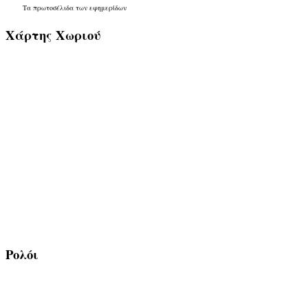
Τα
πρωτοσέλιδα
των
εφημερίδων
Χάρτης
Χωριού
Ρολόι